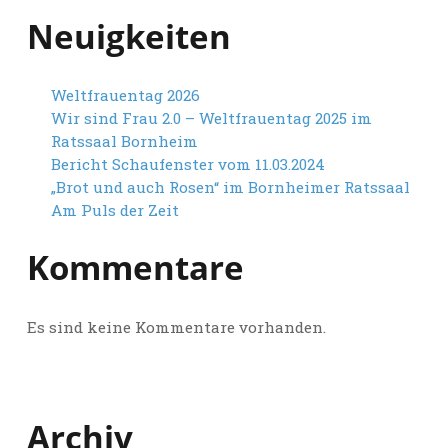
Homepage
Neuigkeiten
Datenschutzerklärung
Weltfrauentag 2026
Wir sind Frau 2.0 – Weltfrauentag 2025 im
Ratssaal Bornheim
Bericht Schaufenster vom 11.03.2024
„Brot und auch Rosen“ im Bornheimer Ratssaal
Am Puls der Zeit
Kommentare
Es sind keine Kommentare vorhanden.
Archiv